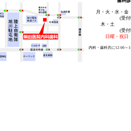
歯科診
月・火・水・金 9:
(受付時間 
木・土 9:00
(受付時間 
日曜・祝
内科・歯科共に12:00～1