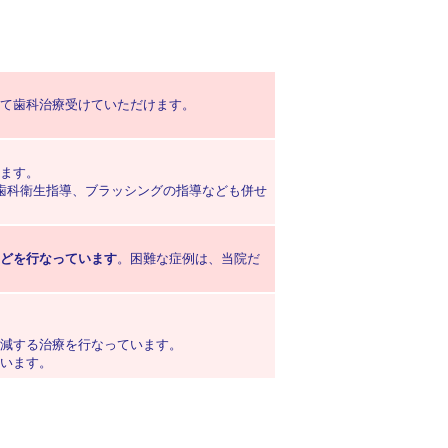
て歯科治療受けていただけます。
ます。
歯科衛生指導、ブラッシングの指導なども併せ
どを行なっています
。困難な症例は、当院だ
減する治療を行なっています。
います。