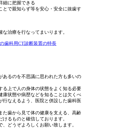
詳細に把握できる
ことで親知らず等を安心・安全に抜歯す
確な治療を行なってまいります。
の歯科用CT診断装置の特長
があるのを不思議に思われた方も多いの
する上で人の身体の状態をよく知る必要
健康状態や病歴などを知ることは欠くべ
が行なえるよう、医院と併設した歯科医
また歯から見て体の健康を支える、高齢
だけるものと確信しております。
で、どうぞよろしくお願い致します。