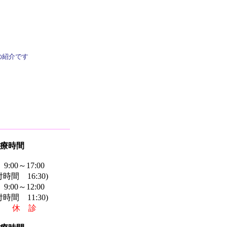
の紹介です
療時間
00～17:00
16:30)
～12:00
11:30)
日 休 診