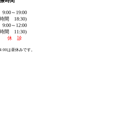
療時間
00～19:00
18:30)
～12:00
11:30)
日 休 診
4:00は昼休みです。